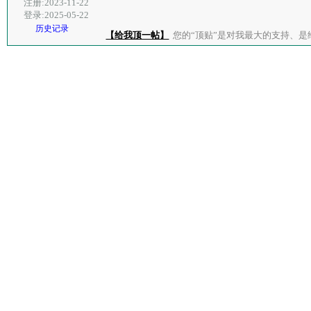
注册:2023-11-22
登录:2025-05-22
历史记录
【给我顶一帖】
您的“顶贴”是对我最大的支持、是给了我