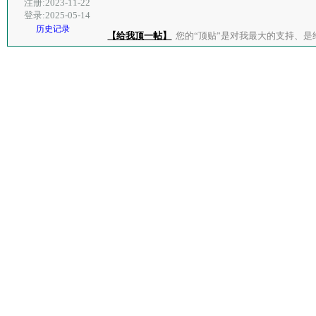
注册:2023-11-22
登录:2025-05-14
历史记录
【给我顶一帖】
您的“顶贴”是对我最大的支持、是给了我