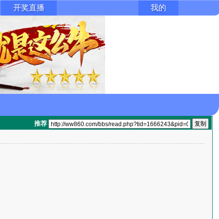
开奖直播
我的
推荐