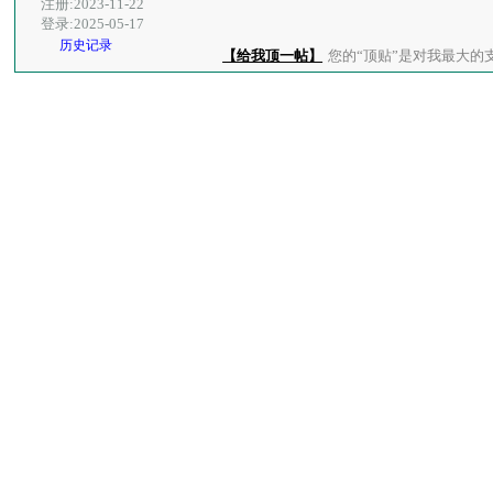
注册:2023-11-22
登录:2025-05-17
历史记录
【给我顶一帖】
您的“顶贴”是对我最大的支持