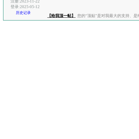
注册:2023-11-22
登录:2025-05-12
历史记录
【给我顶一帖】
您的“顶贴”是对我最大的支持、是给了我