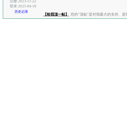
注册:2023-11-22
登录:2025-04-18
历史记录
【给我顶一帖】
您的“顶贴”是对我最大的支持、是给了我