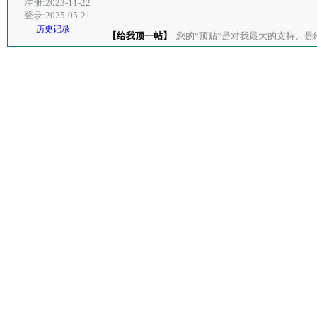
注册:2023-11-22
登录:2025-05-21
历史记录
【给我顶一帖】
您的“顶贴”是对我最大的支持、是给了我