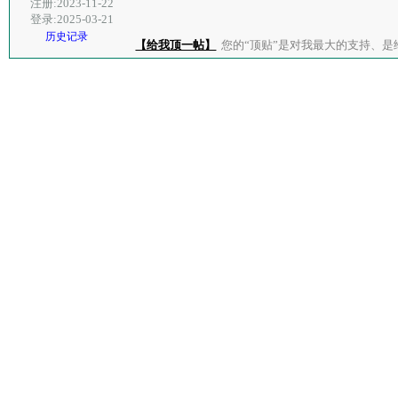
注册:2023-11-22
登录:2025-03-21
历史记录
【给我顶一帖】
您的“顶贴”是对我最大的支持、是给了我