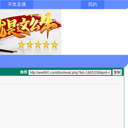
开奖直播
我的
推荐