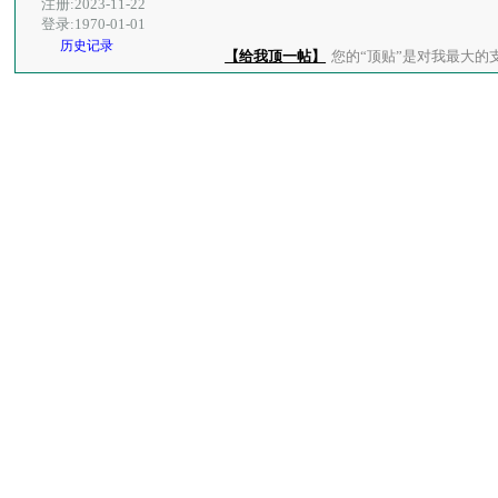
注册:2023-11-22
登录:1970-01-01
历史记录
【给我顶一帖】
您的“顶贴”是对我最大的支持