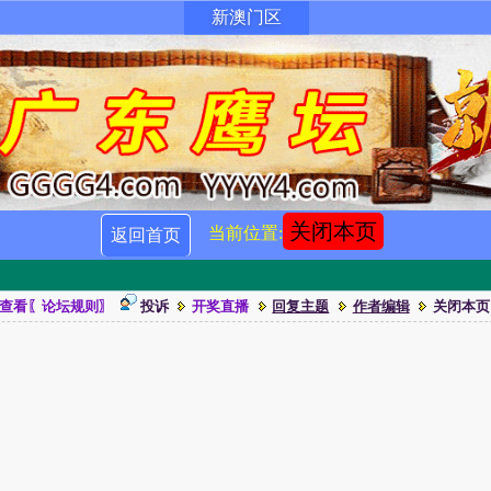
新澳门区
关闭本页
当前位置:
返回首页
查看〖论坛规则〗
投诉
开奖直播
回复主题
作者编辑
关闭本页