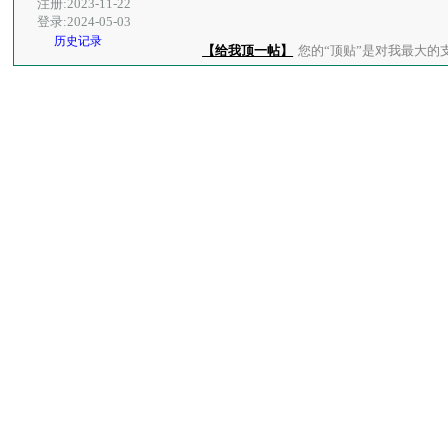
注册:2023-11-22
登录:2024-05-03
历史记录
【给我顶一帖】
您的“顶贴”是对我最大的支持