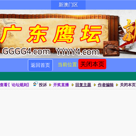
新澳门区
关闭本页
当前位置:
返回首页
查看〖论坛规则〗
投诉
开奖直播
回复主题
作者编辑
关闭本页