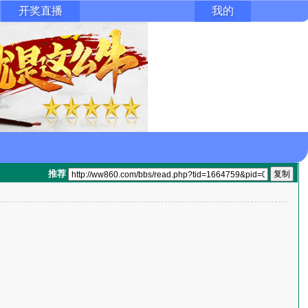
开奖直播
我的
推荐