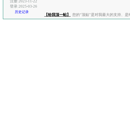
注册:2023-11-22
登录:2025-03-26
历史记录
【给我顶一帖】
您的“顶贴”是对我最大的支持、是给了我