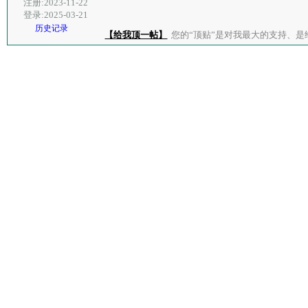
注册:2023-11-22
登录:2025-03-21
历史记录
【给我顶一帖】
您的“顶贴”是对我最大的支持、是给了我