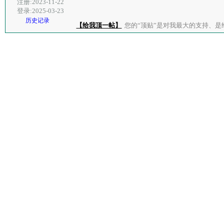
注册:2023-11-22
登录:2025-03-23
历史记录
【给我顶一帖】
您的“顶贴”是对我最大的支持、是给了我