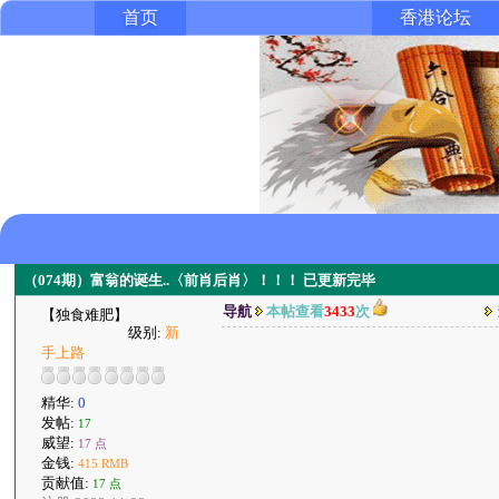
首页
香港论坛
（074期）富翁的诞生..〈前肖后肖〉！！！ 已更新完毕
导航
本帖查看
3433
次
【独食难肥】
级别:
新
手上路
精华:
0
发帖:
17
威望:
17 点
金钱:
415 RMB
贡献值:
17 点