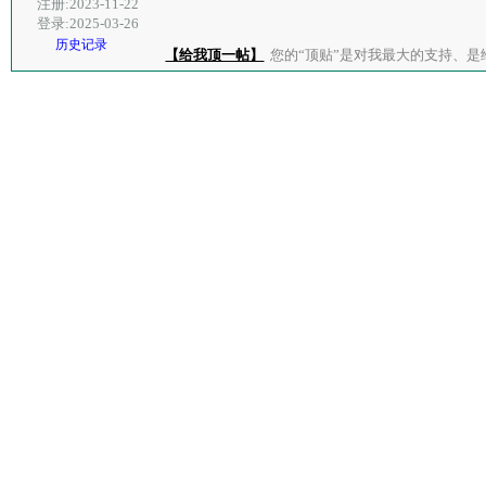
注册:2023-11-22
登录:2025-03-26
历史记录
【给我顶一帖】
您的“顶贴”是对我最大的支持、是给了我