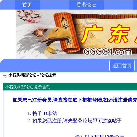
首页
香港论坛
返回首页
小石头树型论坛
» 论坛提示
小石头树型论坛 提示信息
如果您已注册会员,请直接在底下框框登陆,如还没注册请
帖子ID非法
如果您已注册,请先登录论坛即可游览帖子
请从以下框框登录论坛