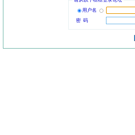
用户名
密 码