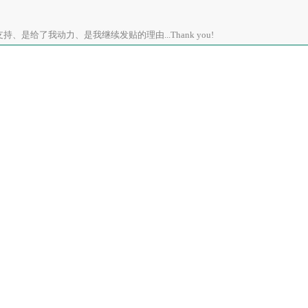
、是给了我动力、是我继续发贴的理由...Thank you!