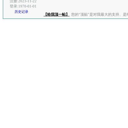
注册:2023-11-22
登录:1970-01-01
历史记录
【给我顶一帖】
您的“顶贴”是对我最大的支持、是给了我