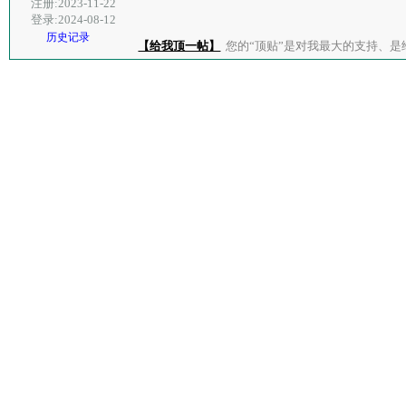
注册:2023-11-22
登录:2024-08-12
历史记录
【给我顶一帖】
您的“顶贴”是对我最大的支持、是给了我