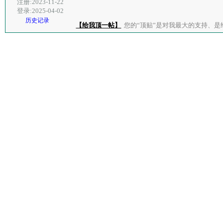
注册:2023-11-22
登录:2025-04-02
历史记录
【给我顶一帖】
您的“顶贴”是对我最大的支持、是给了我