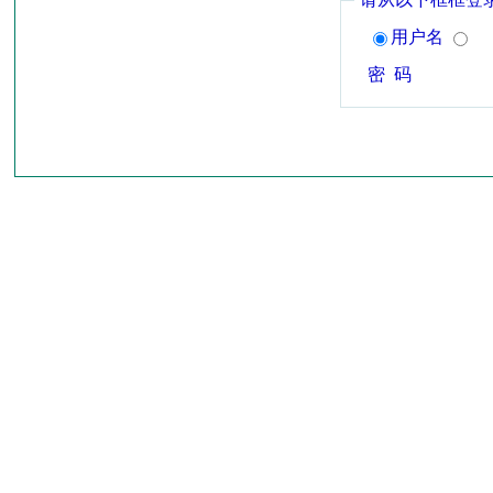
用户名
密 码