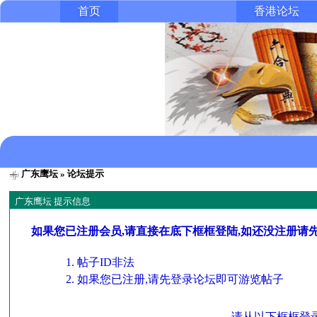
首页
香港论坛
广东鹰坛
» 论坛提示
广东鹰坛 提示信息
如果您已注册会员,请直接在底下框框登陆,如还没注册请
帖子ID非法
如果您已注册,请先登录论坛即可游览帖子
请从以下框框登