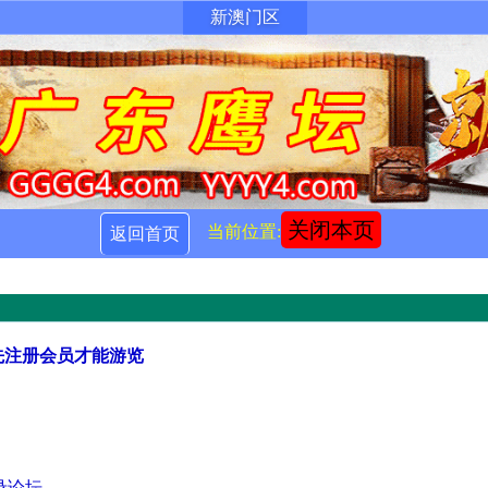
新澳门区
关闭本页
当前位置:
返回首页
先注册会员才能游览
录论坛