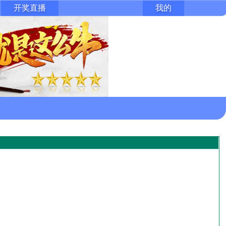
开奖直播
我的