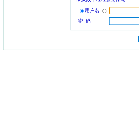
用户名
密 码