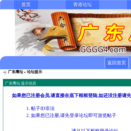
首页
香港论坛
返回首页
广东鹰坛
» 论坛提示
广东鹰坛 提示信息
如果您已注册会员,请直接在底下框框登陆,如还没注册请
帖子ID非法
如果您已注册,请先登录论坛即可游览帖子
请从以下框框登录论坛