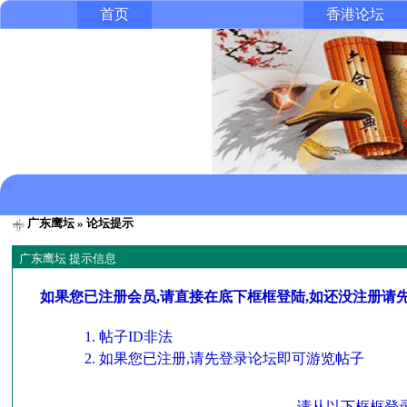
首页
香港论坛
广东鹰坛
» 论坛提示
广东鹰坛 提示信息
如果您已注册会员,请直接在底下框框登陆,如还没注册请
帖子ID非法
如果您已注册,请先登录论坛即可游览帖子
请从以下框框登