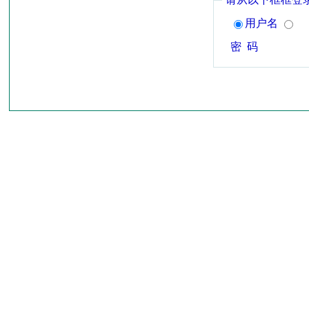
用户名
密 码