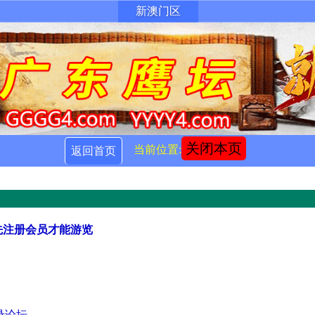
新澳门区
关闭本页
当前位置:
返回首页
先注册会员才能游览
录论坛