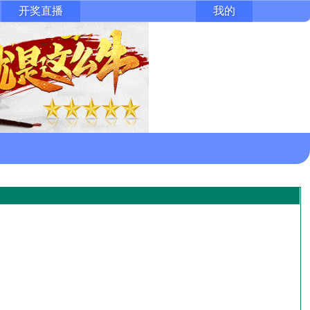
开奖直播
我的