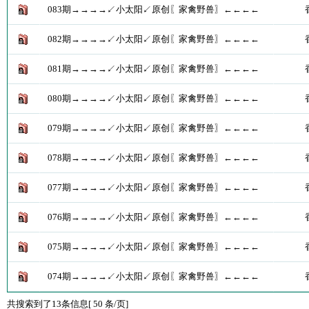
083期→→→→↙小太阳↙原创〖家禽野兽〗←←←←
082期→→→→↙小太阳↙原创〖家禽野兽〗←←←←
081期→→→→↙小太阳↙原创〖家禽野兽〗←←←←
080期→→→→↙小太阳↙原创〖家禽野兽〗←←←←
079期→→→→↙小太阳↙原创〖家禽野兽〗←←←←
078期→→→→↙小太阳↙原创〖家禽野兽〗←←←←
077期→→→→↙小太阳↙原创〖家禽野兽〗←←←←
076期→→→→↙小太阳↙原创〖家禽野兽〗←←←←
075期→→→→↙小太阳↙原创〖家禽野兽〗←←←←
074期→→→→↙小太阳↙原创〖家禽野兽〗←←←←
共搜索到了13条信息[ 50 条/页]