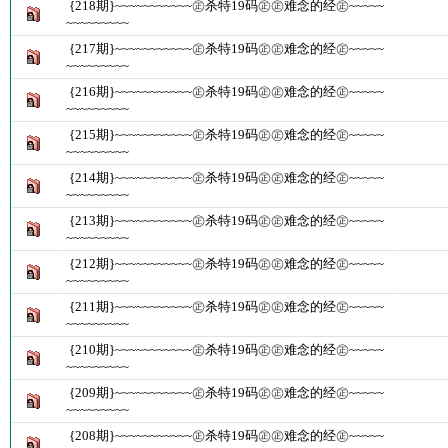
{218期}~~~~~~~~~~~㊣杀特19码㊣㊣难念的经㊣~~~~~
~~~~~~~~~
{217期}~~~~~~~~~~~㊣杀特19码㊣㊣难念的经㊣~~~~~
~~~~~~~~~
{216期}~~~~~~~~~~~㊣杀特19码㊣㊣难念的经㊣~~~~~
~~~~~~~~~
{215期}~~~~~~~~~~~㊣杀特19码㊣㊣难念的经㊣~~~~~
~~~~~~~~~
{214期}~~~~~~~~~~~㊣杀特19码㊣㊣难念的经㊣~~~~~
~~~~~~~~~
{213期}~~~~~~~~~~~㊣杀特19码㊣㊣难念的经㊣~~~~~
~~~~~~~~~
{212期}~~~~~~~~~~~㊣杀特19码㊣㊣难念的经㊣~~~~~
~~~~~~~~~
{211期}~~~~~~~~~~~㊣杀特19码㊣㊣难念的经㊣~~~~~
~~~~~~~~~
{210期}~~~~~~~~~~~㊣杀特19码㊣㊣难念的经㊣~~~~~
~~~~~~~~~
{209期}~~~~~~~~~~~㊣杀特19码㊣㊣难念的经㊣~~~~~
~~~~~~~~~
{208期}~~~~~~~~~~~㊣杀特19码㊣㊣难念的经㊣~~~~~