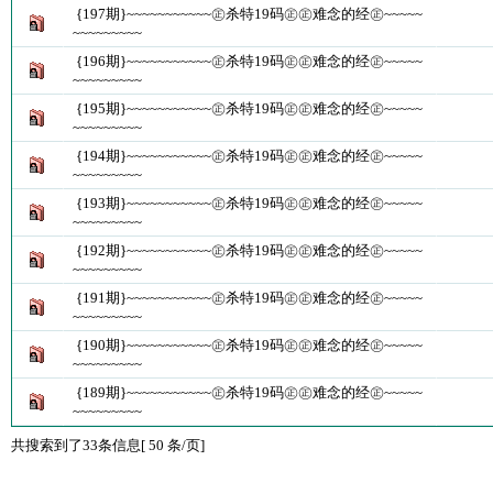
{197期}~~~~~~~~~~~㊣杀特19码㊣㊣难念的经㊣~~~~~
~~~~~~~~~
{196期}~~~~~~~~~~~㊣杀特19码㊣㊣难念的经㊣~~~~~
~~~~~~~~~
{195期}~~~~~~~~~~~㊣杀特19码㊣㊣难念的经㊣~~~~~
~~~~~~~~~
{194期}~~~~~~~~~~~㊣杀特19码㊣㊣难念的经㊣~~~~~
~~~~~~~~~
{193期}~~~~~~~~~~~㊣杀特19码㊣㊣难念的经㊣~~~~~
~~~~~~~~~
{192期}~~~~~~~~~~~㊣杀特19码㊣㊣难念的经㊣~~~~~
~~~~~~~~~
{191期}~~~~~~~~~~~㊣杀特19码㊣㊣难念的经㊣~~~~~
~~~~~~~~~
{190期}~~~~~~~~~~~㊣杀特19码㊣㊣难念的经㊣~~~~~
~~~~~~~~~
{189期}~~~~~~~~~~~㊣杀特19码㊣㊣难念的经㊣~~~~~
~~~~~~~~~
共搜索到了33条信息[ 50 条/页]