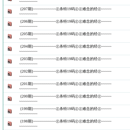
~~~~~~~~~
{207期}~~~~~~~~~~~㊣杀特19码㊣㊣难念的经㊣~~~~~
~~~~~~~~~
{206期}~~~~~~~~~~~㊣杀特19码㊣㊣难念的经㊣~~~~~
~~~~~~~~~
{205期}~~~~~~~~~~~㊣杀特19码㊣㊣难念的经㊣~~~~~
~~~~~~~~~
{204期}~~~~~~~~~~~㊣杀特19码㊣㊣难念的经㊣~~~~~
~~~~~~~~~
{203期}~~~~~~~~~~~㊣杀特19码㊣㊣难念的经㊣~~~~~
~~~~~~~~~
{202期}~~~~~~~~~~~㊣杀特19码㊣㊣难念的经㊣~~~~~
~~~~~~~~~
{201期}~~~~~~~~~~~㊣杀特19码㊣㊣难念的经㊣~~~~~
~~~~~~~~~
{200期}~~~~~~~~~~~㊣杀特19码㊣㊣难念的经㊣~~~~~
~~~~~~~~~
{199期}~~~~~~~~~~~㊣杀特19码㊣㊣难念的经㊣~~~~~
~~~~~~~~~
{198期}~~~~~~~~~~~㊣杀特19码㊣㊣难念的经㊣~~~~~
~~~~~~~~~