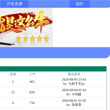
开奖直播
我的
回复
人气
最后发表
2026-08-05 23:03
2
401
by: 七剑下天山
2026-08-04 02:43
12
926
by: 小马姐
2026-08-01 01:02
4
734
by: 浩东哥