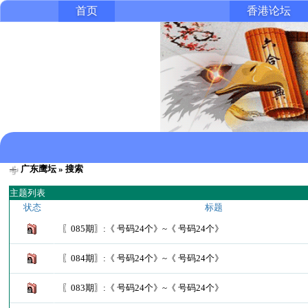
首页
香港论坛
广东鹰坛
» 搜索
主题列表
状态
标题
〖085期〗:《 号码24个》~《 号码24个》
〖084期〗:《 号码24个》~《 号码24个》
〖083期〗:《 号码24个》~《 号码24个》