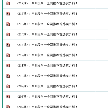
<217期>：￥ Ⅱ 段￥━全网推荐首选实力料！
<216期>：￥ Ⅱ 段￥━全网推荐首选实力料！
<215期>：￥ Ⅱ 段￥━全网推荐首选实力料！
<214期>：￥ Ⅱ 段￥━全网推荐首选实力料！
<213期>：￥ Ⅱ 段￥━全网推荐首选实力料！
<212期>：￥ Ⅱ 段￥━全网推荐首选实力料！
<211期>：￥ Ⅱ 段￥━全网推荐首选实力料！
<210期>：￥ Ⅱ 段￥━全网推荐首选实力料！
<209期>：￥ Ⅱ 段￥━全网推荐首选实力料！
<208期>：￥ Ⅱ 段￥━全网推荐首选实力料！
<207期>：￥ Ⅱ 段￥━全网推荐首选实力料！