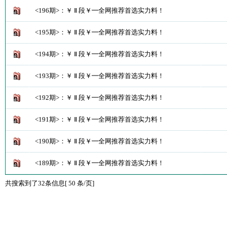
<196期>：￥ Ⅱ 段￥━全网推荐首选实力料！
<195期>：￥ Ⅱ 段￥━全网推荐首选实力料！
<194期>：￥ Ⅱ 段￥━全网推荐首选实力料！
<193期>：￥ Ⅱ 段￥━全网推荐首选实力料！
<192期>：￥ Ⅱ 段￥━全网推荐首选实力料！
<191期>：￥ Ⅱ 段￥━全网推荐首选实力料！
<190期>：￥ Ⅱ 段￥━全网推荐首选实力料！
<189期>：￥ Ⅱ 段￥━全网推荐首选实力料！
共搜索到了32条信息[ 50 条/页]