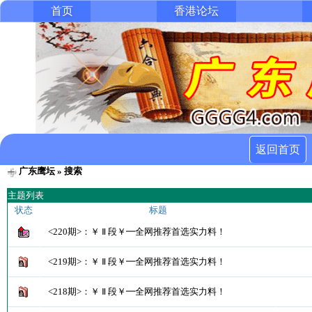
首页
香港论坛
返回首页
广东鹰坛
» 搜索
主题列表
状态
标题
<220期>：￥ Ⅱ 段￥━全网推荐首选实力料！
<219期>：￥ Ⅱ 段￥━全网推荐首选实力料！
<218期>：￥ Ⅱ 段￥━全网推荐首选实力料！