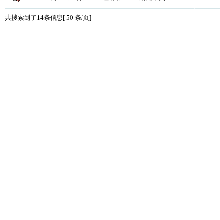
共搜索到了14条信息[ 50 条/页]