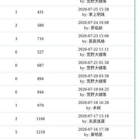
by: 荒野大镖客
2026-07-25 15:58
1
431
by: 掌上明珠
2026-07-24 19:08
2
589
by: 君临妖
2026-07-23 15:06
3
710
by: 新新风格
2026-07-22 11:11
0
527
by: 荒野大镖客
2026-07-21 01:50
0
687
by: 荒野大镖客
2026-07-20 03:58
0
894
by: 荒野大镖客
2026-07-19 04:25
0
944
by: 荒野大镖客
2026-07-18 16:28
1
979
by: 木材
2026-07-17 13:18
2
1166
by: 东原迷露
2026-07-16 17:38
5
1218
by: 黄明星