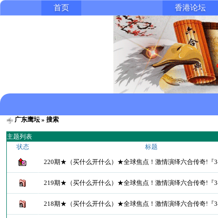
首页
香港论坛
广东鹰坛
» 搜索
主题列表
状态
标题
220期★（买什么开什么）★全球焦点！激情演绎六合传奇!『
219期★（买什么开什么）★全球焦点！激情演绎六合传奇!『
218期★（买什么开什么）★全球焦点！激情演绎六合传奇!『