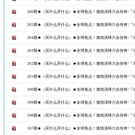
206期★（买什么开什么）★全球焦点！激情演绎六合传奇!『
205期★（买什么开什么）★全球焦点！激情演绎六合传奇!『
204期★（买什么开什么）★全球焦点！激情演绎六合传奇!『
203期★（买什么开什么）★全球焦点！激情演绎六合传奇!『
202期★（买什么开什么）★全球焦点！激情演绎六合传奇!『
201期★（买什么开什么）★全球焦点！激情演绎六合传奇!『
200期★（买什么开什么）★全球焦点！激情演绎六合传奇!『
199期★（买什么开什么）★全球焦点！激情演绎六合传奇!『
198期★（买什么开什么）★全球焦点！激情演绎六合传奇!『
197期★（买什么开什么）★全球焦点！激情演绎六合传奇!『