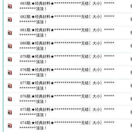
083期.★经典好料★*************无错〖大小〗*****
********顶顶！
082期.★经典好料★*************无错〖大小〗*****
********顶顶！
081期.★经典好料★*************无错〖大小〗*****
********顶顶！
080期.★经典好料★*************无错〖大小〗*****
********顶顶！
079期.★经典好料★*************无错〖大小〗*****
********顶顶！
078期.★经典好料★*************无错〖大小〗*****
********顶顶！
077期.★经典好料★*************无错〖大小〗*****
********顶顶！
076期.★经典好料★*************无错〖大小〗*****
********顶顶！
075期.★经典好料★*************无错〖大小〗*****
********顶顶！
074期.★经典好料★*************无错〖大小〗*****
********顶顶！