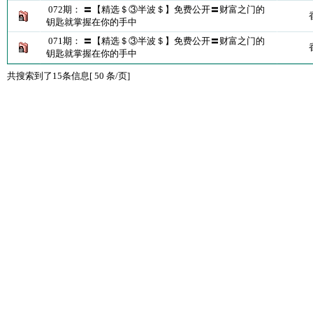
072期： 〓【精选＄③半波＄】免费公开〓财富之门的
钥匙就掌握在你的手中
071期： 〓【精选＄③半波＄】免费公开〓财富之门的
钥匙就掌握在你的手中
共搜索到了15条信息[ 50 条/页]