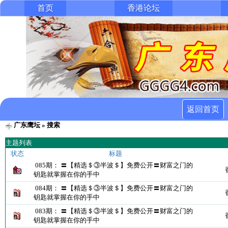
首页
香港论坛
返回首页
广东鹰坛
» 搜索
主题列表
状态
标题
085期： 〓【精选＄③半波＄】免费公开〓财富之门的
钥匙就掌握在你的手中
084期： 〓【精选＄③半波＄】免费公开〓财富之门的
钥匙就掌握在你的手中
083期： 〓【精选＄③半波＄】免费公开〓财富之门的
钥匙就掌握在你的手中