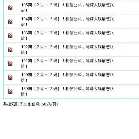
195期［ 2 肖 + 12 码］！相信公式，能赚大钱请您跟
踪！
194期［ 2 肖 + 12 码］！相信公式，能赚大钱请您跟
踪！
193期［ 2 肖 + 12 码］！相信公式，能赚大钱请您跟
踪！
192期［ 2 肖 + 12 码］！相信公式，能赚大钱请您跟
踪！
191期［ 2 肖 + 12 码］！相信公式，能赚大钱请您跟
踪！
190期［ 2 肖 + 12 码］！相信公式，能赚大钱请您跟
踪！
189期［ 2 肖 + 12 码］！相信公式，能赚大钱请您跟
踪！
共搜索到了30条信息[ 50 条/页]