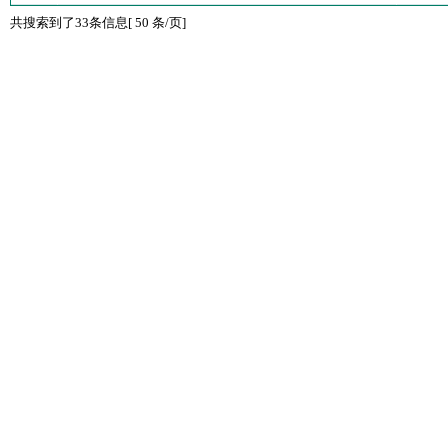
共搜索到了33条信息[ 50 条/页]