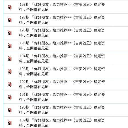
198期 「你好朋友」给力推荐==《吉美凶丑》稳定资
料，全网都在见证
197期 「你好朋友」给力推荐==《吉美凶丑》稳定资
料，全网都在见证
196期 「你好朋友」给力推荐==《吉美凶丑》稳定资
料，全网都在见证
195期 「你好朋友」给力推荐==《吉美凶丑》稳定资
料，全网都在见证
194期 「你好朋友」给力推荐==《吉美凶丑》稳定资
料，全网都在见证
193期 「你好朋友」给力推荐==《吉美凶丑》稳定资
料，全网都在见证
192期 「你好朋友」给力推荐==《吉美凶丑》稳定资
料，全网都在见证
191期 「你好朋友」给力推荐==《吉美凶丑》稳定资
料，全网都在见证
190期 「你好朋友」给力推荐==《吉美凶丑》稳定资
料，全网都在见证
189期 「你好朋友」给力推荐==《吉美凶丑》稳定资
料，全网都在见证