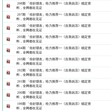
208期 「你好朋友」给力推荐==《吉美凶丑》稳定资
料，全网都在见证
207期 「你好朋友」给力推荐==《吉美凶丑》稳定资
料，全网都在见证
206期 「你好朋友」给力推荐==《吉美凶丑》稳定资
料，全网都在见证
205期 「你好朋友」给力推荐==《吉美凶丑》稳定资
料，全网都在见证
204期 「你好朋友」给力推荐==《吉美凶丑》稳定资
料，全网都在见证
203期 「你好朋友」给力推荐==《吉美凶丑》稳定资
料，全网都在见证
202期 「你好朋友」给力推荐==《吉美凶丑》稳定资
料，全网都在见证
201期 「你好朋友」给力推荐==《吉美凶丑》稳定资
料，全网都在见证
200期 「你好朋友」给力推荐==《吉美凶丑》稳定资
料，全网都在见证
199期 「你好朋友」给力推荐==《吉美凶丑》稳定资
料，全网都在见证