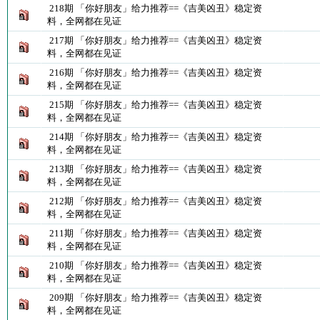
218期 「你好朋友」给力推荐==《吉美凶丑》稳定资
料，全网都在见证
217期 「你好朋友」给力推荐==《吉美凶丑》稳定资
料，全网都在见证
216期 「你好朋友」给力推荐==《吉美凶丑》稳定资
料，全网都在见证
215期 「你好朋友」给力推荐==《吉美凶丑》稳定资
料，全网都在见证
214期 「你好朋友」给力推荐==《吉美凶丑》稳定资
料，全网都在见证
213期 「你好朋友」给力推荐==《吉美凶丑》稳定资
料，全网都在见证
212期 「你好朋友」给力推荐==《吉美凶丑》稳定资
料，全网都在见证
211期 「你好朋友」给力推荐==《吉美凶丑》稳定资
料，全网都在见证
210期 「你好朋友」给力推荐==《吉美凶丑》稳定资
料，全网都在见证
209期 「你好朋友」给力推荐==《吉美凶丑》稳定资
料，全网都在见证