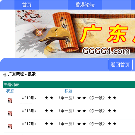
首页
香港论坛
返回首页
广东鹰坛
» 搜索
主题列表
状态
标题
╞ 219期╡------★-★= 《杀一波》 ★-★ 《杀一波》 ★-★
----------
╞ 218期╡------★-★= 《杀一波》 ★-★ 《杀一波》 ★-★
----------
╞ 217期╡------★-★= 《杀一波》 ★-★ 《杀一波》 ★-★
----------