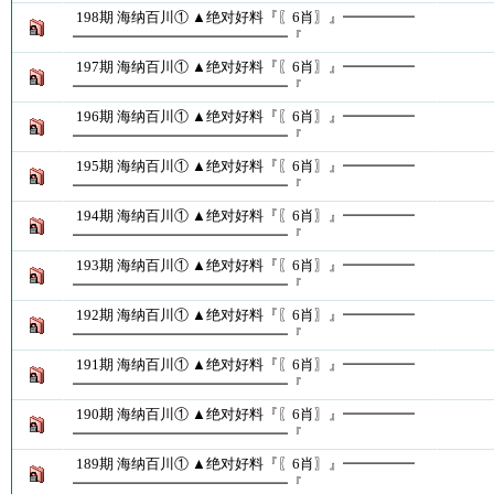
198期 海纳百川① ▲绝对好料『〖6肖〗』━━━━━
━━━━━━━━━━━━━━━『
197期 海纳百川① ▲绝对好料『〖6肖〗』━━━━━
━━━━━━━━━━━━━━━『
196期 海纳百川① ▲绝对好料『〖6肖〗』━━━━━
━━━━━━━━━━━━━━━『
195期 海纳百川① ▲绝对好料『〖6肖〗』━━━━━
━━━━━━━━━━━━━━━『
194期 海纳百川① ▲绝对好料『〖6肖〗』━━━━━
━━━━━━━━━━━━━━━『
193期 海纳百川① ▲绝对好料『〖6肖〗』━━━━━
━━━━━━━━━━━━━━━『
192期 海纳百川① ▲绝对好料『〖6肖〗』━━━━━
━━━━━━━━━━━━━━━『
191期 海纳百川① ▲绝对好料『〖6肖〗』━━━━━
━━━━━━━━━━━━━━━『
190期 海纳百川① ▲绝对好料『〖6肖〗』━━━━━
━━━━━━━━━━━━━━━『
189期 海纳百川① ▲绝对好料『〖6肖〗』━━━━━
━━━━━━━━━━━━━━━『