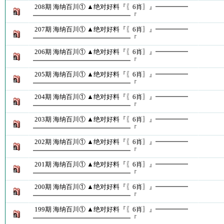
208期 海纳百川① ▲绝对好料『〖6肖〗』━━━━━
━━━━━━━━━━━━━━━『
207期 海纳百川① ▲绝对好料『〖6肖〗』━━━━━
━━━━━━━━━━━━━━━『
206期 海纳百川① ▲绝对好料『〖6肖〗』━━━━━
━━━━━━━━━━━━━━━『
205期 海纳百川① ▲绝对好料『〖6肖〗』━━━━━
━━━━━━━━━━━━━━━『
204期 海纳百川① ▲绝对好料『〖6肖〗』━━━━━
━━━━━━━━━━━━━━━『
203期 海纳百川① ▲绝对好料『〖6肖〗』━━━━━
━━━━━━━━━━━━━━━『
202期 海纳百川① ▲绝对好料『〖6肖〗』━━━━━
━━━━━━━━━━━━━━━『
201期 海纳百川① ▲绝对好料『〖6肖〗』━━━━━
━━━━━━━━━━━━━━━『
200期 海纳百川① ▲绝对好料『〖6肖〗』━━━━━
━━━━━━━━━━━━━━━『
199期 海纳百川① ▲绝对好料『〖6肖〗』━━━━━
━━━━━━━━━━━━━━━『