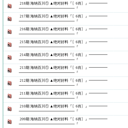
218期 海纳百川① ▲绝对好料『〖6肖〗』━━━━━
━━━━━━━━━━━━━━━『
217期 海纳百川① ▲绝对好料『〖6肖〗』━━━━━
━━━━━━━━━━━━━━━『
216期 海纳百川① ▲绝对好料『〖6肖〗』━━━━━
━━━━━━━━━━━━━━━『
215期 海纳百川① ▲绝对好料『〖6肖〗』━━━━━
━━━━━━━━━━━━━━━『
214期 海纳百川① ▲绝对好料『〖6肖〗』━━━━━
━━━━━━━━━━━━━━━『
213期 海纳百川① ▲绝对好料『〖6肖〗』━━━━━
━━━━━━━━━━━━━━━『
212期 海纳百川① ▲绝对好料『〖6肖〗』━━━━━
━━━━━━━━━━━━━━━『
211期 海纳百川① ▲绝对好料『〖6肖〗』━━━━━
━━━━━━━━━━━━━━━『
210期 海纳百川① ▲绝对好料『〖6肖〗』━━━━━
━━━━━━━━━━━━━━━『
209期 海纳百川① ▲绝对好料『〖6肖〗』━━━━━
━━━━━━━━━━━━━━━『