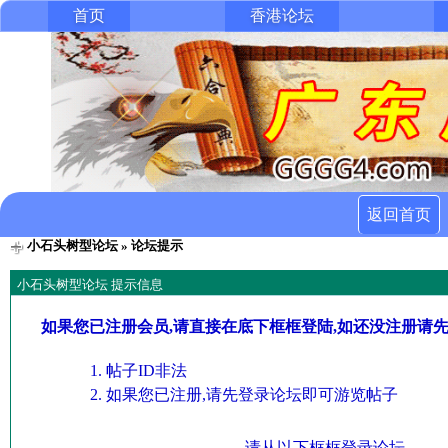
首页
香港论坛
返回首页
小石头树型论坛
» 论坛提示
小石头树型论坛 提示信息
如果您已注册会员,请直接在底下框框登陆,如还没注册请
帖子ID非法
如果您已注册,请先登录论坛即可游览帖子
请从以下框框登录论坛