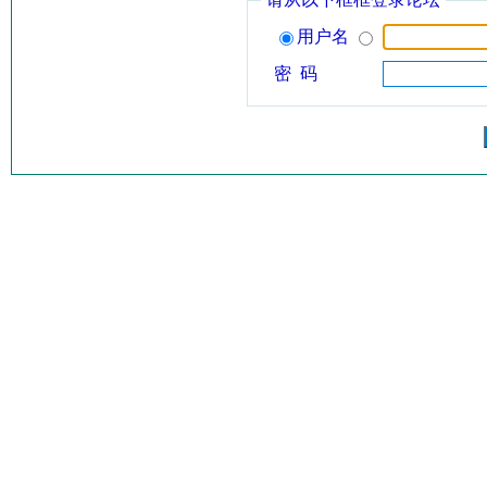
用户名
密 码