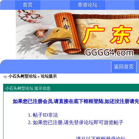
首页
香港论坛
返回首页
小石头树型论坛
» 论坛提示
小石头树型论坛 提示信息
如果您已注册会员,请直接在底下框框登陆,如还没注册请
帖子ID非法
如果您已注册,请先登录论坛即可游览帖子
请从以下框框登录论坛