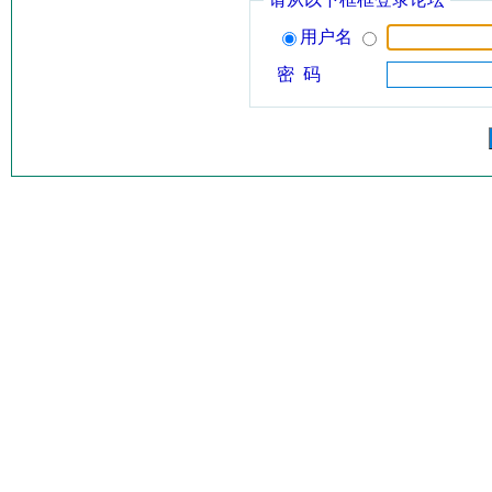
用户名
密 码