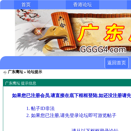
首页
香港论坛
返回首页
广东鹰坛
» 论坛提示
广东鹰坛 提示信息
如果您已注册会员,请直接在底下框框登陆,如还没注册请
帖子ID非法
如果您已注册,请先登录论坛即可游览帖子
请从以下框框登录论坛