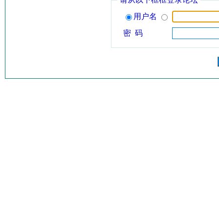
用户名
密 码