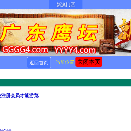
新澳门区
关闭本页
当前位置:
返回首页
先注册会员才能游览
录论坛