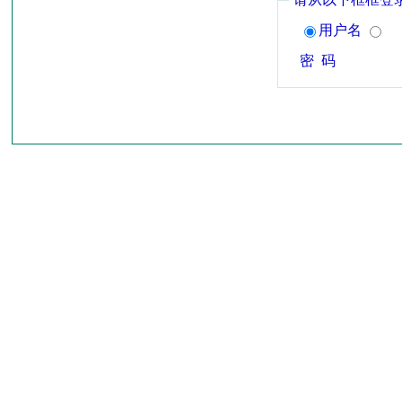
用户名
密 码