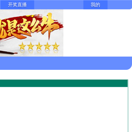
开奖直播
我的