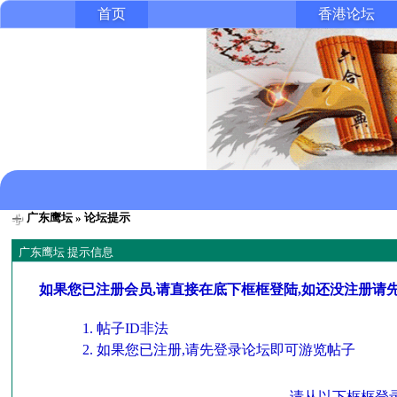
首页
香港论坛
广东鹰坛
» 论坛提示
广东鹰坛 提示信息
如果您已注册会员,请直接在底下框框登陆,如还没注册请
帖子ID非法
如果您已注册,请先登录论坛即可游览帖子
请从以下框框登