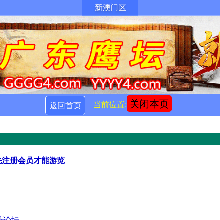
新澳门区
关闭本页
当前位置:
返回首页
先注册会员才能游览
录论坛