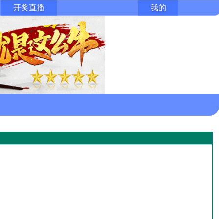
开奖直播
我的