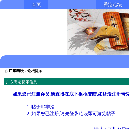
首页
香港论坛
广东鹰坛
» 论坛提示
广东鹰坛 提示信息
如果您已注册会员,请直接在底下框框登陆,如还没注册请
帖子ID非法
如果您已注册,请先登录论坛即可游览帖子
请从以下框框登