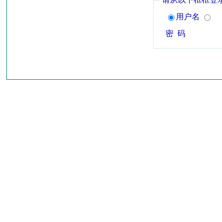
用户名
密 码