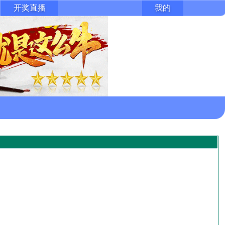
开奖直播
我的