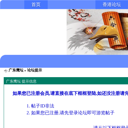
首页
香港论坛
广东鹰坛
» 论坛提示
广东鹰坛 提示信息
如果您已注册会员,请直接在底下框框登陆,如还没注册请
帖子ID非法
如果您已注册,请先登录论坛即可游览帖子
请从以下框框登