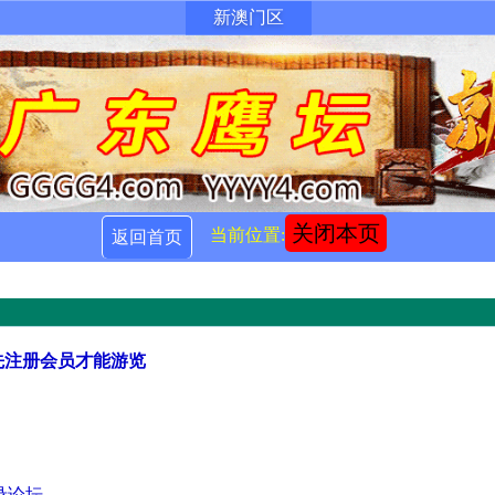
新澳门区
关闭本页
当前位置:
返回首页
先注册会员才能游览
录论坛