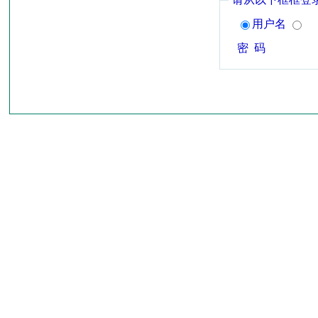
用户名
密 码