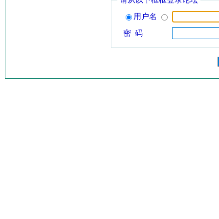
用户名
密 码