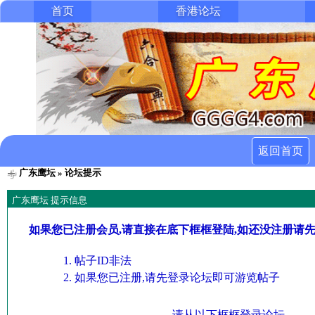
首页
香港论坛
返回首页
广东鹰坛
» 论坛提示
广东鹰坛 提示信息
如果您已注册会员,请直接在底下框框登陆,如还没注册请
帖子ID非法
如果您已注册,请先登录论坛即可游览帖子
请从以下框框登录论坛