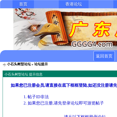
首页
香港论坛
返回首页
小石头树型论坛
» 论坛提示
小石头树型论坛 提示信息
如果您已注册会员,请直接在底下框框登陆,如还没注册请
帖子ID非法
如果您已注册,请先登录论坛即可游览帖子
请从以下框框登录论坛