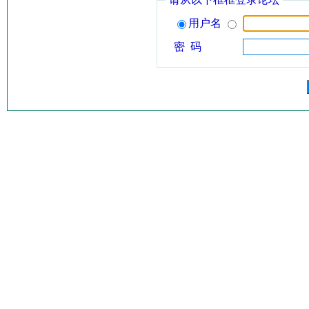
用户名
密 码