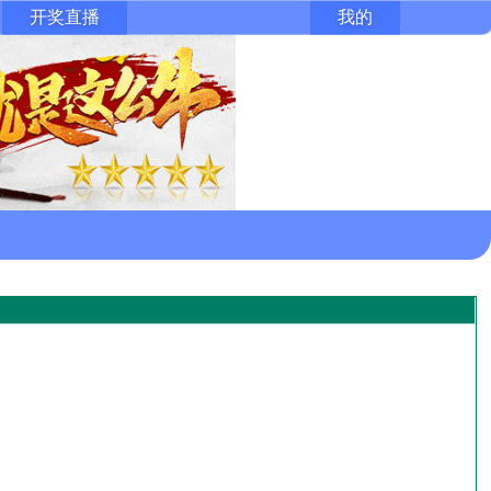
开奖直播
我的