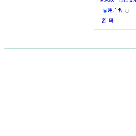
用户名
密 码