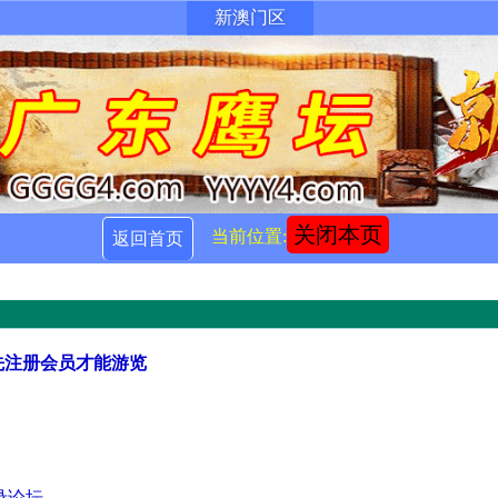
新澳门区
关闭本页
当前位置:
返回首页
先注册会员才能游览
录论坛