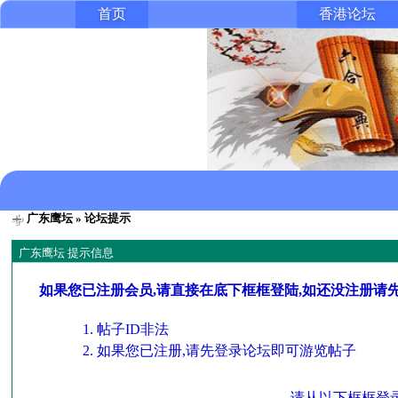
首页
香港论坛
广东鹰坛
» 论坛提示
广东鹰坛 提示信息
如果您已注册会员,请直接在底下框框登陆,如还没注册请
帖子ID非法
如果您已注册,请先登录论坛即可游览帖子
请从以下框框登