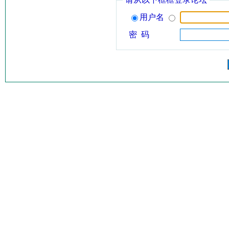
用户名
密 码