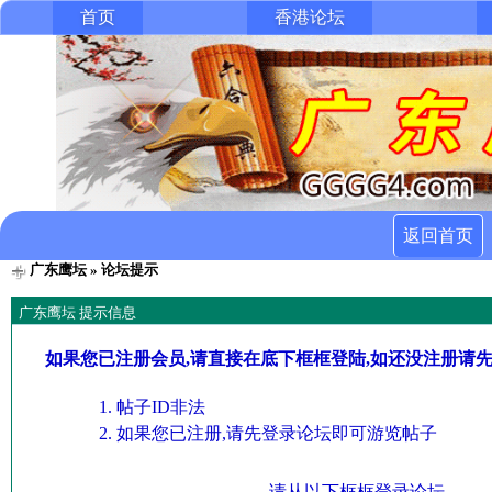
首页
香港论坛
返回首页
广东鹰坛
» 论坛提示
广东鹰坛 提示信息
如果您已注册会员,请直接在底下框框登陆,如还没注册请
帖子ID非法
如果您已注册,请先登录论坛即可游览帖子
请从以下框框登录论坛