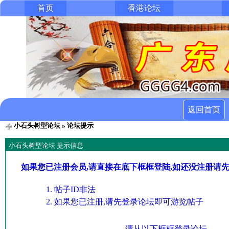
首页
香港论坛
返回首页
小石头树型论坛
» 论坛提示
小石头树型论坛 提示信息
如果您已注册会员,请直接在底下框框登陆,如还没注册请
帖子ID非法
如果您已注册,请先登录论坛即可游览帖子
请从以下框框登录论坛