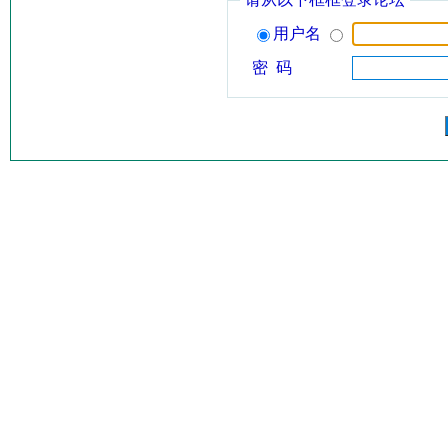
用户名
密 码