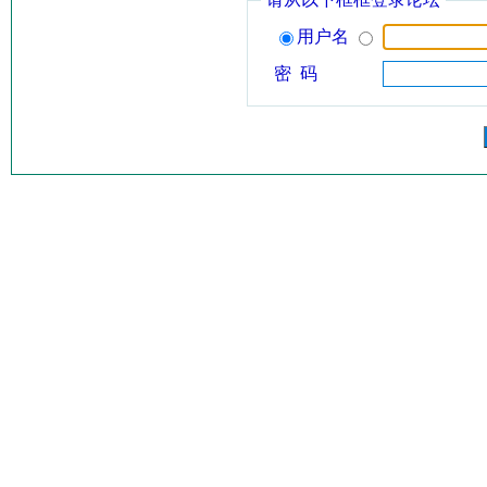
用户名
密 码