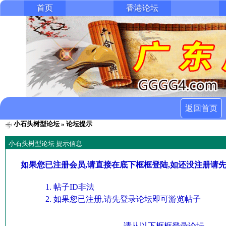
首页
香港论坛
返回首页
小石头树型论坛
» 论坛提示
小石头树型论坛 提示信息
如果您已注册会员,请直接在底下框框登陆,如还没注册请
帖子ID非法
如果您已注册,请先登录论坛即可游览帖子
请从以下框框登录论坛