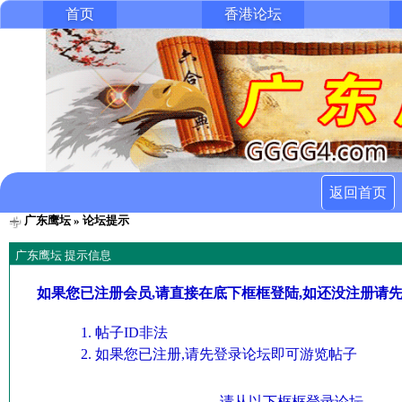
首页
香港论坛
返回首页
广东鹰坛
» 论坛提示
广东鹰坛 提示信息
如果您已注册会员,请直接在底下框框登陆,如还没注册请
帖子ID非法
如果您已注册,请先登录论坛即可游览帖子
请从以下框框登录论坛