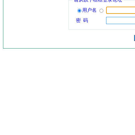
用户名
密 码