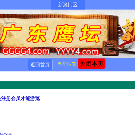
新澳门区
关闭本页
当前位置:
返回首页
先注册会员才能游览
录论坛