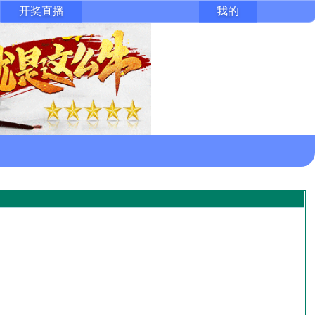
开奖直播
我的