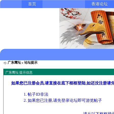
首页
香港论坛
广东鹰坛
» 论坛提示
广东鹰坛 提示信息
如果您已注册会员,请直接在底下框框登陆,如还没注册请
帖子ID非法
如果您已注册,请先登录论坛即可游览帖子
请从以下框框登