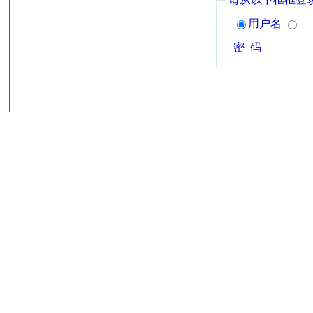
用户名
密 码