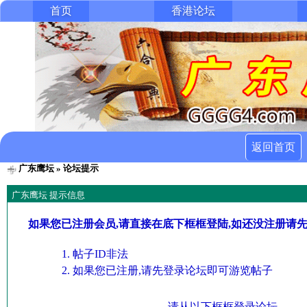
首页
香港论坛
返回首页
广东鹰坛
» 论坛提示
广东鹰坛 提示信息
如果您已注册会员,请直接在底下框框登陆,如还没注册请
帖子ID非法
如果您已注册,请先登录论坛即可游览帖子
请从以下框框登录论坛