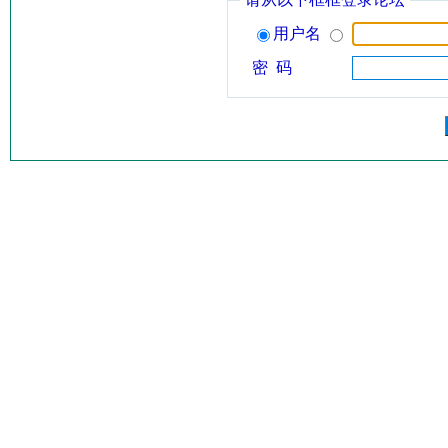
用户名
密 码