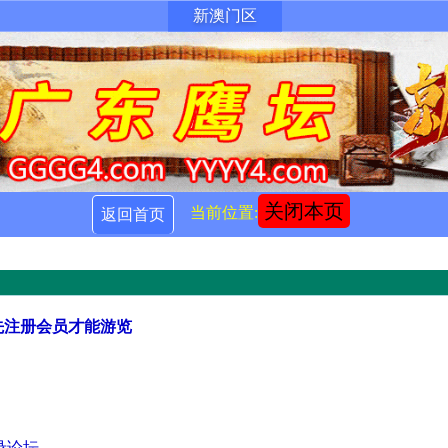
新澳门区
关闭本页
当前位置:
返回首页
先注册会员才能游览
录论坛