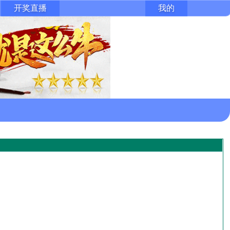
开奖直播
我的