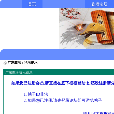
首页
香港论坛
广东鹰坛
» 论坛提示
广东鹰坛 提示信息
如果您已注册会员,请直接在底下框框登陆,如还没注册请
帖子ID非法
如果您已注册,请先登录论坛即可游览帖子
请从以下框框登