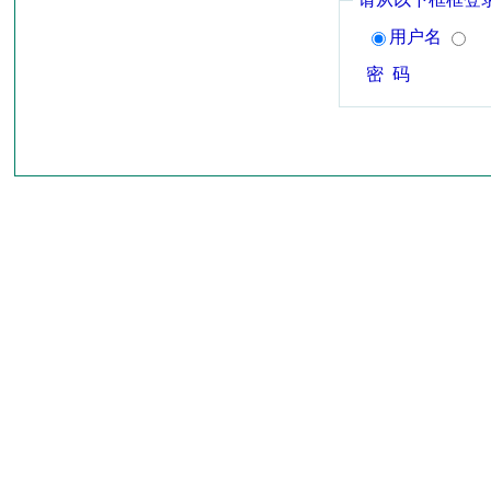
用户名
密 码